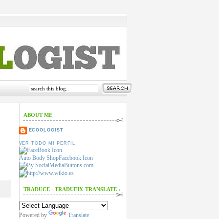
ABOUT ME
ECOOLOGIST
VER TODO MI PERFIL
Auto Body Shop
Facebook Icon
TRADUCE - TRADUEIX-TRANSLATE :
Powered by
Translate