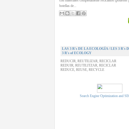
con materiales completamente reciclados (poliéster
botellas de...
LAS 3 R's DE LA ECOLOGÍA / LES 3 R's 
3 R's of ECOLOGY
REDUCIR, REUTILIZAR, RECICLAR
REDUIR, REUTILITZAR, RECICLAR
REDUCE, REUSE, RECYCLE
Search Engine Optimization and S