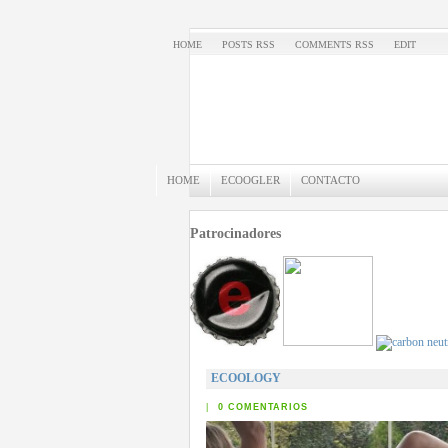
HOME
POSTS RSS
COMMENTS RSS
EDIT
HOME
ECOOGLER
CONTACTO
Patrocinadores
ECOOLOGY
|
0 COMENTARIOS