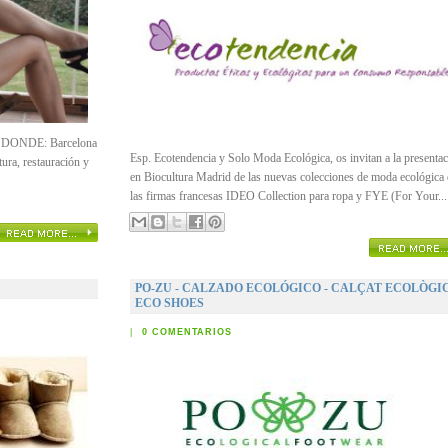
DONDE: Barcelona
Esp. Ecotendencia y Solo Moda Ecológica, os invitan a la presenta
ura, restauración y
en Biocultura Madrid de las nuevas colecciones de moda ecológica 
las firmas francesas IDEO Collection para ropa y FYE (For Your...
PO-ZU - CALZADO ECOLÓGICO - CALÇAT ECOLÒGIC
ECO SHOES
|
0 COMENTARIOS