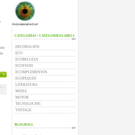
CATEGORÍAS / CATEGORIES/LABELS
DECORACIÓN
ción
ECO
de
ECOBELLEZA
ECOFOOD
ECOMPLEMENTOS
ECOPEQUES
LITERATURA
 -
MODA
MOTOR
TECNOLOCHIC
VINTAGE
BLOGROLL