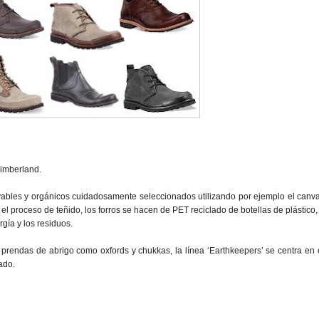
Timberland.
vables y orgánicos cuidadosamente seleccionados utilizando por ejemplo el canv
l proceso de teñido, los forros se hacen de PET reciclado de botellas de plástico, 
gía y los residuos.
 prendas de abrigo como oxfords y chukkas, la línea ‘Earthkeepers’ se centra en 
ado.