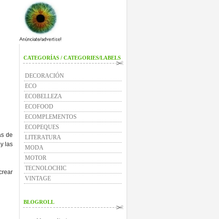
CATEGORÍAS / CATEGORIES/LABELS
DECORACIÓN
ECO
ECOBELLEZA
ECOFOOD
ECOMPLEMENTOS
ECOPEQUES
as de
LITERATURA
y las
MODA
MOTOR
TECNOLOCHIC
crear
VINTAGE
BLOGROLL