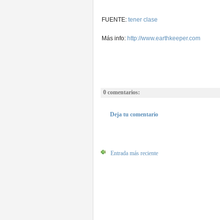
FUENTE:
tener clase
Más info:
http://www.earthkeeper.com
0 comentarios:
Deja tu comentario
Entrada más reciente