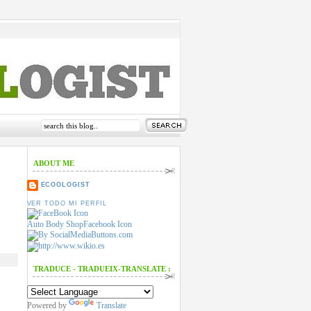
ABOUT ME
ECOOLOGIST
VER TODO MI PERFIL
Auto Body Shop
Facebook Icon
TRADUCE - TRADUEIX-TRANSLATE :
Powered by
Translate