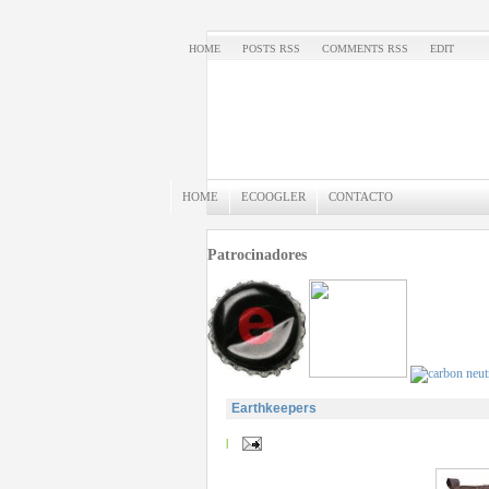
HOME
POSTS RSS
COMMENTS RSS
EDIT
HOME
ECOOGLER
CONTACTO
Patrocinadores
Earthkeepers
|