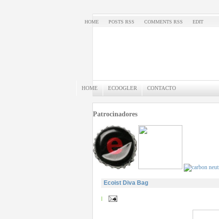
HOME
POSTS RSS
COMMENTS RSS
EDIT
HOME
ECOOGLER
CONTACTO
Patrocinadores
Ecoist Diva Bag
|