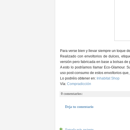
Para verse bien y llevar siempre un toque de
Realizado con envoltorios de dulces, etiqu
versión pero fabricada en base a bolsas de 
A esto lo podríamos llamar Eco-Glamour. Su
uso post-consumo de estos envoltorios que,
Lo podréis obtener en:
Inhabitat Shop
Vía:
Compradicción
0 comentarios:
Deja tu comentario
Entrada más reciente