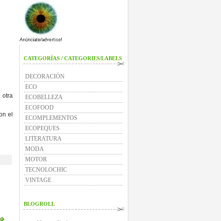
CATEGORÍAS / CATEGORIES/LABELS
DECORACIÓN
ECO
 otra
ECOBELLEZA
ECOFOOD
on el
ECOMPLEMENTOS
ECOPEQUES
LITERATURA
MODA
MOTOR
TECNOLOCHIC
VINTAGE
BLOGROLL