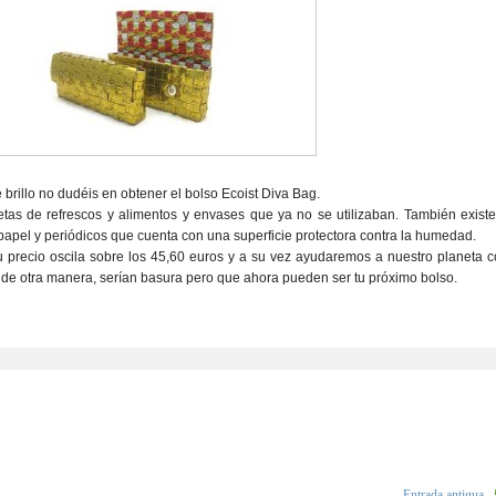
 brillo no dudéis en obtener el bolso Ecoist Diva Bag.
etas de refrescos y alimentos y envases que ya no se utilizaban. También existe
papel y periódicos que cuenta con una superficie protectora contra la humedad.
 precio oscila sobre los 45,60 euros y a su vez ayudaremos a nuestro planeta c
 de otra manera, serían basura pero que ahora pueden ser tu próximo bolso.
Entrada antigua