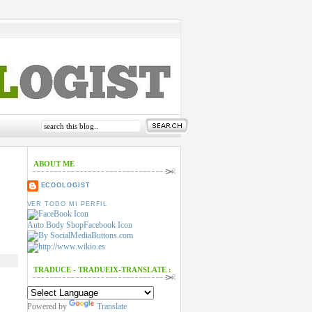
ABOUT ME
ECOOLOGIST
VER TODO MI PERFIL
Auto Body Shop
Facebook Icon
TRADUCE - TRADUEIX-TRANSLATE :
Powered by
Translate